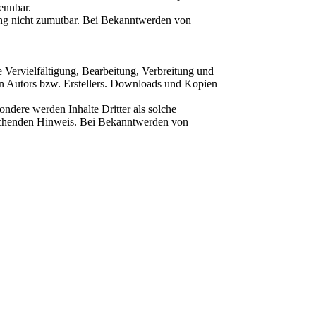
ennbar.
zung nicht zumutbar. Bei Bekanntwerden von
e Vervielfältigung, Bearbeitung, Verbreitung und
en Autors bzw. Erstellers. Downloads und Kopien
sondere werden Inhalte Dritter als solche
prechenden Hinweis. Bei Bekanntwerden von